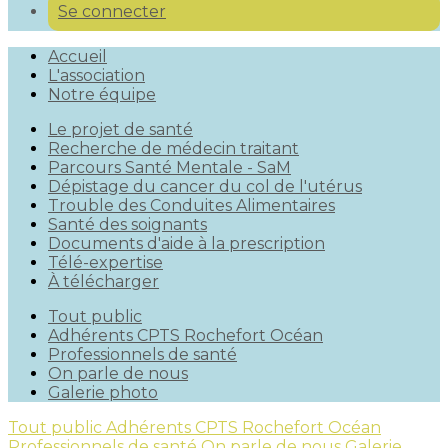
Se connecter
Accueil
L'association
Notre équipe
Le projet de santé
Recherche de médecin traitant
Parcours Santé Mentale - SaM
Dépistage du cancer du col de l'utérus
Trouble des Conduites Alimentaires
Santé des soignants
Documents d'aide à la prescription
Télé-expertise
À télécharger
Tout public
Adhérents CPTS Rochefort Océan
Professionnels de santé
On parle de nous
Galerie photo
Tout public
Adhérents CPTS Rochefort Océan
Professionnels de santé
On parle de nous
Galerie