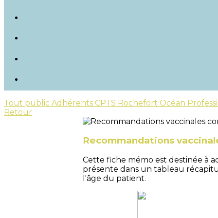
Tout public
Adhérents CPTS Rochefort Océan
Profess
Retour
Recommandations vaccinale
Cette fiche mémo est destinée à a
présente dans un tableau récapitu
l'âge du patient.