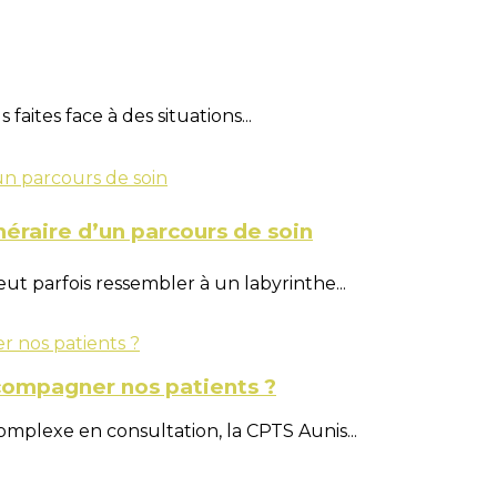
faites face à des situations...
néraire d’un parcours de soin
ut parfois ressembler à un labyrinthe...
compagner nos patients ?
omplexe en consultation, la CPTS Aunis...