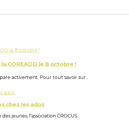
t la COREADD le 8 octobre !
are activement. Pour tout savoir sur...
es chez les ados
 des jeunes, l'association CROCUS...