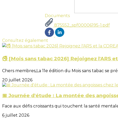
Documents
875552_spf00006195-1.pdf
Consultez également
🚭 [Mois sans tabac 2026] Rejoignez l'ARS e
Chers membres,La 11e édition du Mois sans tabac se prép
20 juillet 2026
📅 Journée d'étude : La montée des angoiss
Face aux défis croissants qui touchent la santé mentale
6 juillet 2026