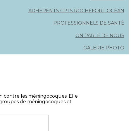
ADHÉRENTS CPTS ROCHEFORT OCÉAN
PROFESSIONNELS DE SANTÉ
ON PARLE DE NOUS
GALERIE PHOTO
on contre les méningocoques. Elle
érogroupes de méningocoques et