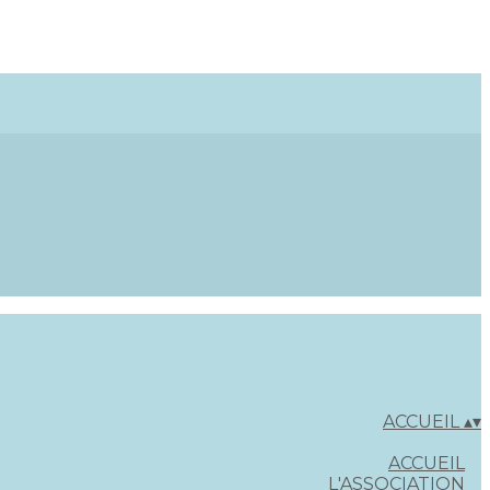
ACCUEIL
▴
▾
ACCUEIL
L'ASSOCIATION