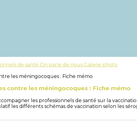
ionnels de santé
On parle de nous
Galerie photo
s contre les méningocoques : Fiche mémo
ccompagner les professionnels de santé sur la vaccinati
latif les différents schémas de vaccination selon les s