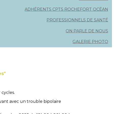
ADHÉRENTS CPTS ROCHEFORT OCÉAN
PROFESSIONNELS DE SANTÉ
ON PARLE DE NOUS
GALERIE PHOTO
es"
 cycles.
ivant avec un trouble bipolaire