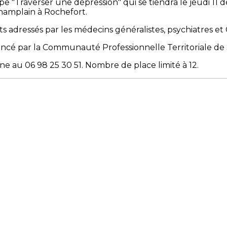
oupe "Traverser une dépression" qui se tiendra le jeudi 
amplain à Rochefort.
ts adressés par les médecins généralistes, psychiatres et
inancé par la Communauté Professionnelle Territoriale d
one au 06 98 25 30 51. Nombre de place limité à 12.