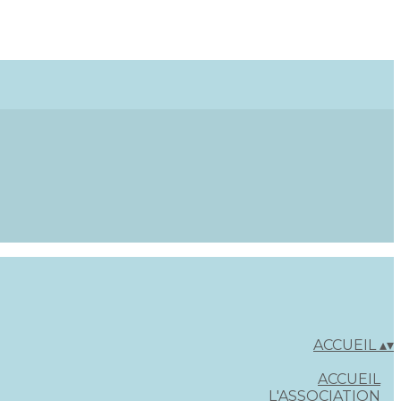
ACCUEIL
▴
▾
ACCUEIL
L'ASSOCIATION