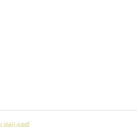
 (A4))-4.pdf