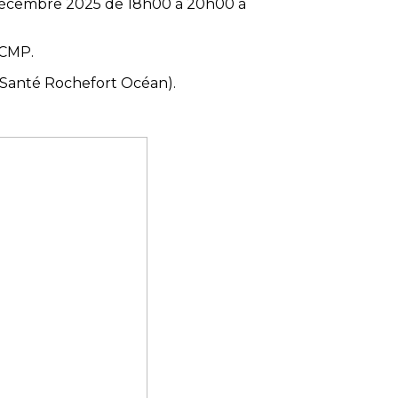
11 décembre 2025 de 18h00 à 20h00 à
 CMP.
e Santé Rochefort Océan).