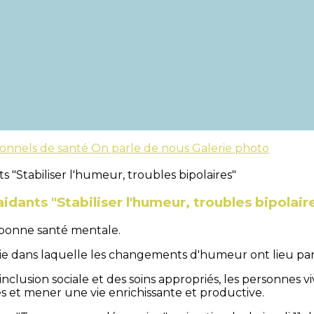
ionnels de santé
On parle de nous
Galerie photo
dants "Stabiliser l'humeur, troubles bipolair
 bonne santé mentale.
ie dans laquelle les changements d'humeur ont lieu par
inclusion sociale et des soins appropriés, les personnes v
 et mener une vie enrichissante et productive.