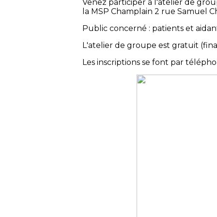
Venez participer à l'atelier de gr
la MSP Champlain 2 rue Samuel Ch
Public concerné : patients et aidan
L'atelier de groupe est gratuit (f
Les inscriptions se font par téléph