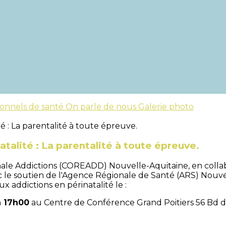
ionnels de santé
On parle de nous
Galerie photo
talité : La parentalité à toute épreuve.
nale Addictions (COREADD) Nouvelle-Aquitaine, en colla
le soutien de l'Agence Régionale de Santé (ARS) Nouvelle
 addictions en périnatalité le :
 17h00
au Centre de Conférence Grand Poitiers 56 Bd