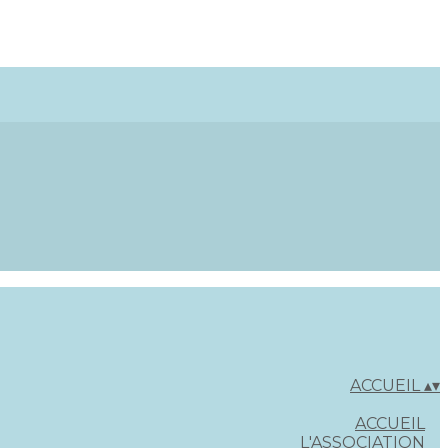
ACCUEIL
▴
▾
ACCUEIL
L'ASSOCIATION