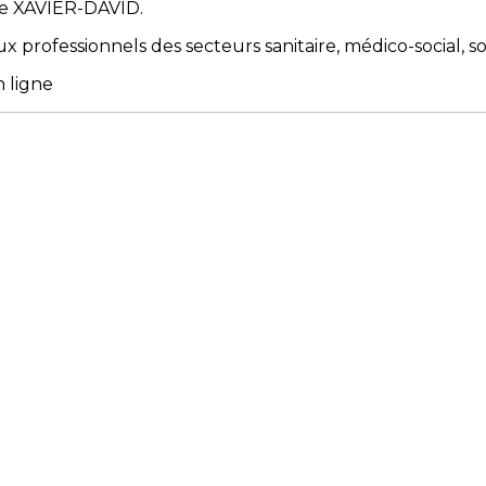
te XAVIER-DAVID.
 professionnels des secteurs sanitaire, médico-social, soc
n ligne