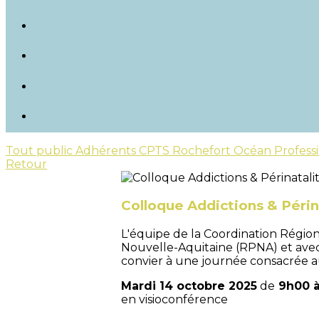
Tout public
Adhérents CPTS Rochefort Océan
Profess
Retour
Colloque Addictions & Périna
L'équipe de la Coordination Régio
Nouvelle-Aquitaine (RPNA) et avec 
convier à une journée consacrée aux
Mardi 14 octobre 2025
de
9h00 à
en visioconférence