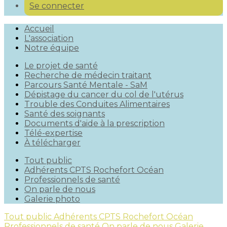
Se connecter
Accueil
L'association
Notre équipe
Le projet de santé
Recherche de médecin traitant
Parcours Santé Mentale - SaM
Dépistage du cancer du col de l'utérus
Trouble des Conduites Alimentaires
Santé des soignants
Documents d'aide à la prescription
Télé-expertise
À télécharger
Tout public
Adhérents CPTS Rochefort Océan
Professionnels de santé
On parle de nous
Galerie photo
Tout public
Adhérents CPTS Rochefort Océan
Professionnels de santé
On parle de nous
Galerie