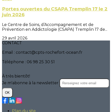
Portes ouvertes du CSAPA Tremplin 17 le 2
juin 2026
Le Centre de Soins, d’Accompagnement et de
Prévention en Addictologie (CSAPA) Tremplin 17 de...
29 avril 2026
CONTACT
Email : contact@cpts-rochefort-ocean.fr
Téléphone : 06 98 25 30 51
À très bientôt!
Je m'abonne à la newsletter
OK
Plan du site