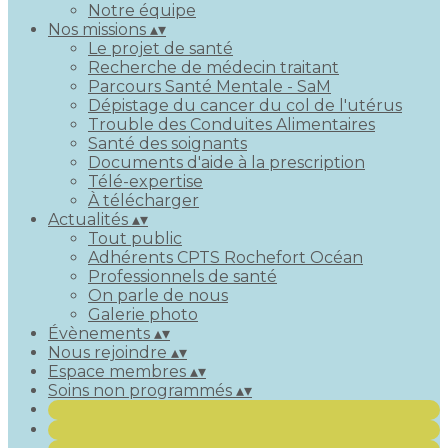
Notre équipe
Nos missions
▴
▾
Le projet de santé
Recherche de médecin traitant
Parcours Santé Mentale - SaM
Dépistage du cancer du col de l'utérus
Trouble des Conduites Alimentaires
Santé des soignants
Documents d'aide à la prescription
Télé-expertise
À télécharger
Actualités
▴
▾
Tout public
Adhérents CPTS Rochefort Océan
Professionnels de santé
On parle de nous
Galerie photo
Évènements
▴
▾
Nous rejoindre
▴
▾
Espace membres
▴
▾
Soins non programmés
▴
▾