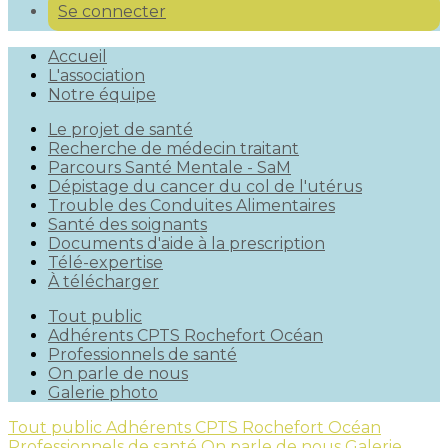
Se connecter
Accueil
L'association
Notre équipe
Le projet de santé
Recherche de médecin traitant
Parcours Santé Mentale - SaM
Dépistage du cancer du col de l'utérus
Trouble des Conduites Alimentaires
Santé des soignants
Documents d'aide à la prescription
Télé-expertise
À télécharger
Tout public
Adhérents CPTS Rochefort Océan
Professionnels de santé
On parle de nous
Galerie photo
Tout public
Adhérents CPTS Rochefort Océan
Professionnels de santé
On parle de nous
Galerie