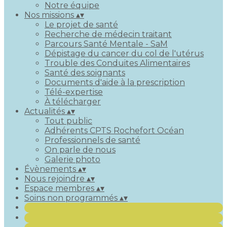
Notre équipe
Nos missions
▴
▾
Le projet de santé
Recherche de médecin traitant
Parcours Santé Mentale - SaM
Dépistage du cancer du col de l'utérus
Trouble des Conduites Alimentaires
Santé des soignants
Documents d'aide à la prescription
Télé-expertise
À télécharger
Actualités
▴
▾
Tout public
Adhérents CPTS Rochefort Océan
Professionnels de santé
On parle de nous
Galerie photo
Évènements
▴
▾
Nous rejoindre
▴
▾
Espace membres
▴
▾
Soins non programmés
▴
▾